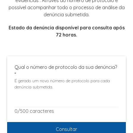
evidências . Através do número de protocolo é
possível acompanhar todo o processo de análise da
denúncia submetida.
Estado da denúncia disponível para consulta após
72 horas.
Qual o número de protocolo da sua denúncia?
*
É gerado um novo número de protocolo para cada
denúncia submetida.
0
/
500 caracteres
Consultar